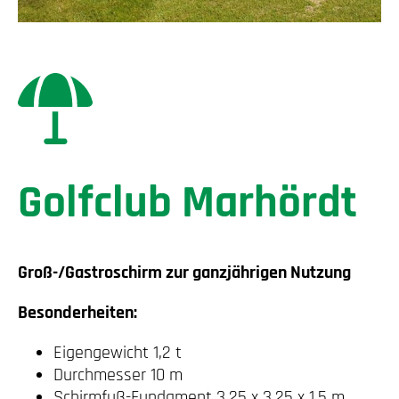
Golfclub Marhördt
Groß-/Gastroschirm zur ganzjährigen Nutzung
Besonderheiten:
Eigengewicht 1,2 t
Durchmesser 10 m
Schirmfuß-Fundament 3,25 x 3,25 x 1,5 m