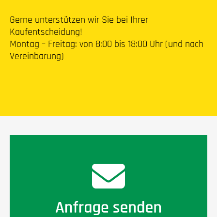
Gerne unterstützen wir Sie bei Ihrer
Kaufentscheidung!
Montag – Freitag: von 8:00 bis 18:00 Uhr (und nach
Vereinbarung)