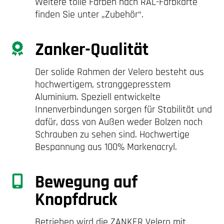
Weitere tolle Farben nach RAL-Farbkarte
finden Sie unter „Zubehör“.
Zanker-Qualität
Der solide Rahmen der Velero besteht aus
hochwertigem, stranggepresstem
Aluminium. Speziell entwickelte
Innenverbindungen sorgen für Stabilität und
dafür, dass von Außen weder Bolzen noch
Schrauben zu sehen sind. Hochwertige
Bespannung aus 100% Markenacryl.
Bewegung auf
Knopfdruck
Betrieben wird die ZANKER Velero mit