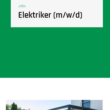
Jobs
Elektriker (m/w/d)