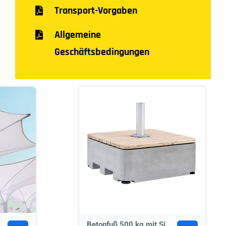
Transport-Vorgaben
Allgemeine
Geschäftsbedingungen
chter)
Betonfuß 500 kg mit Sitzgelegenheit