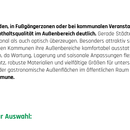
uden, in Fußgängerzonen oder bei kommunalen Veransta
haltsqualität im Außenbereich deutlich.
Gerade Städte
ional als auch optisch überzeugen. Besonders attraktiv 
en Kommunen ihre Außenbereiche komfortabel ausstatten
lich, da Wartung, Lagerung und saisonale Anpassungen fl
 robuste Materialien und vielfältige Größen für unters
oder gastronomische Außenflächen im öffentlichen Rau
mmune.
ur Auswahl: