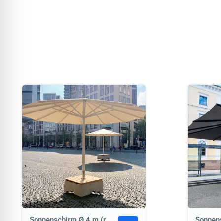
Sonnenschirm Ø 4 m (rund)