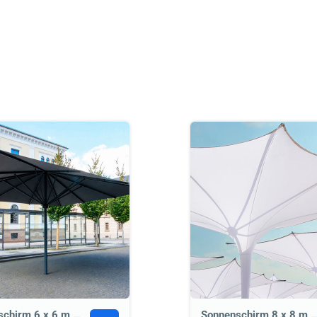
Sonnenschirm 6 x 6 m (quadratisch)
Sonnenschirm 8 x 8 m (Tri