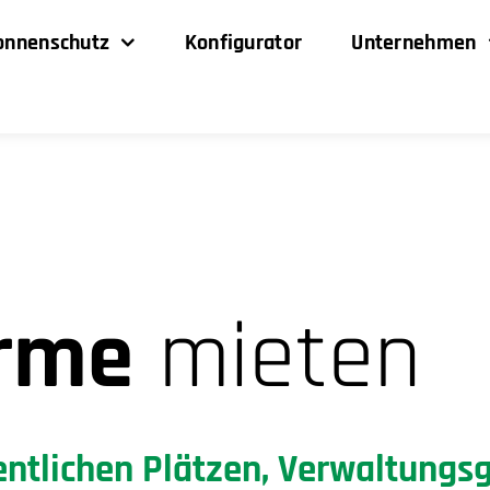
onnenschutz
Konfigurator
Unternehmen
rme
mieten
fentlichen Plätzen, Verwaltun