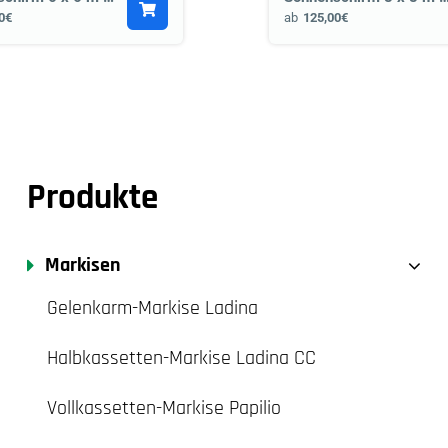
0€
ab
125,00€
Produkte
Markisen
Gelenkarm-Markise Ladina
Halbkassetten-Markise Ladina CC
Vollkassetten-Markise Papilio