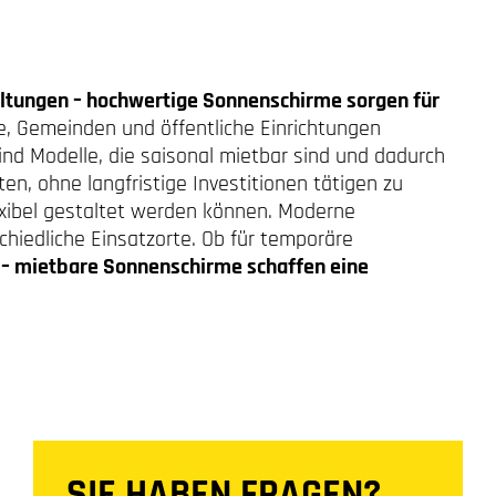
ltungen – hochwertige Sonnenschirme sorgen für
, Gemeinden und öffentliche Einrichtungen
sind Modelle, die saisonal mietbar sind und dadurch
, ohne langfristige Investitionen tätigen zu
exibel gestaltet werden können. Moderne
chiedliche Einsatzorte. Ob für temporäre
m
– mietbare Sonnenschirme schaffen eine
SIE HABEN FRAGEN?