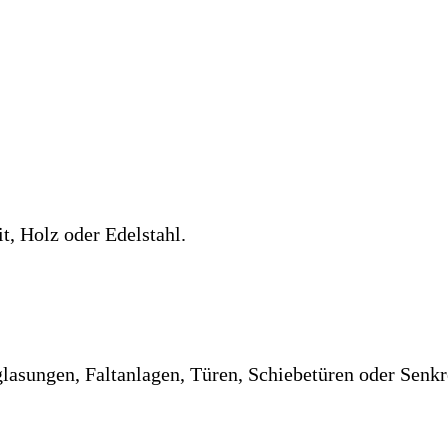
t, Holz oder Edelstahl.
lasungen, Faltanlagen, Türen, Schiebetüren oder Senk