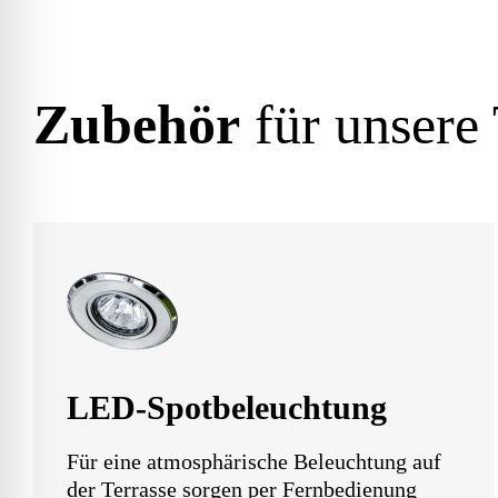
Zubehör
für unsere 
LED-Spotbeleuchtung
Für eine atmosphärische Beleuchtung auf
der Terrasse sorgen per Fernbedienung