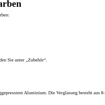
arben
rben:
den Sie unter „Zubehör“.
anggepresstem Aluminium. Die Verglasung besteht aus 