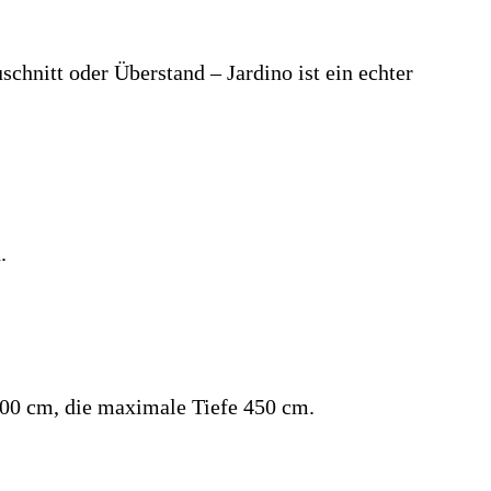
hnitt oder Überstand – Jardino ist ein echter
.
 700 cm, die maximale Tiefe 450 cm.